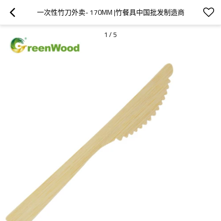
一次性竹刀外卖- 170MM |竹餐具中国批发制造商
1
/
5