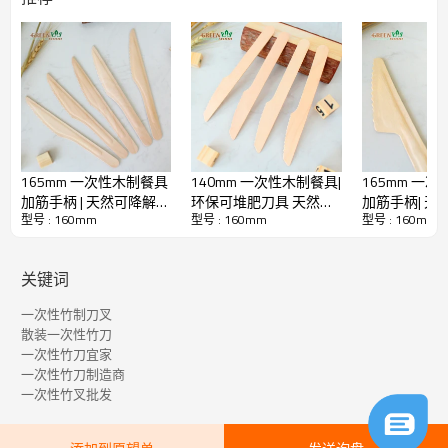
165mm 一次性木制餐具
140mm 一次性木制餐具|
165mm 一
加筋手柄 | 天然可降解木
环保可堆肥刀具 天然可
加筋手柄| 天
型号 : 160mm
型号 : 160mm
型号 : 160mm
刀 | 环保可堆肥刀具
降解木刀
刀 | 环保可
关键词
一次性竹制刀叉
散装一次性竹刀
一次性竹刀宜家
一次性竹刀制造商
一次性竹叉批发