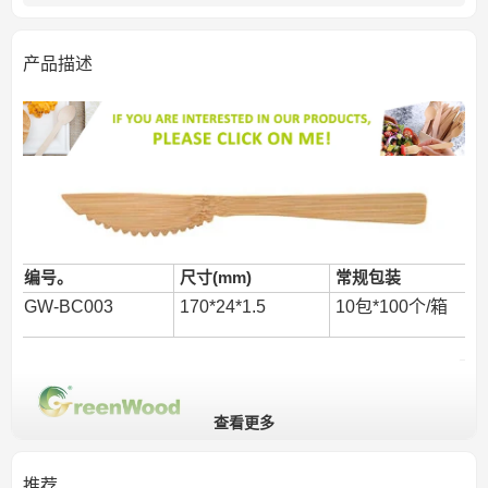
产品描述
编号。
尺寸(mm)
常规包装
GW-BC003
170*24*1.5
10包*100个/箱
查看更多
推荐