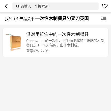
请输入一个搜索词
一次性木制餐具勺叉刀英国
找到
1
个产品关于
派对用纸盒中的一次性木制餐具
Greenwood 的一次性、可生物降解和可堆肥的木制
餐具是 100% 天然的，由桦木制成。
型号:GW-2406