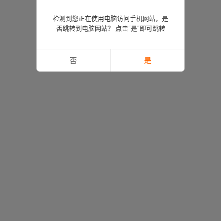
检测到您正在使用电脑访问手机网站，是
否跳转到电脑网站？ 点击“是”即可跳转
否
是