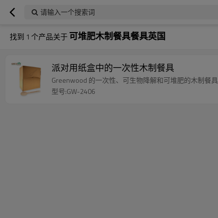
请输入一个搜索词
可堆肥木制餐具餐具英国
找到
1
个产品关于
派对用纸盒中的一次性木制餐具
Greenwood 的一次性、可生物降解和可堆肥的木制餐具
型号:GW-2406