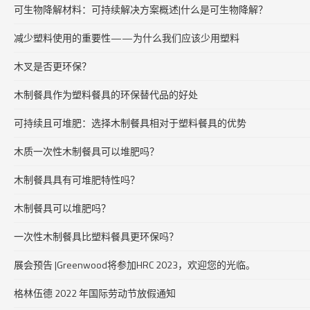
可生物降解材料：可持续解决方案概述|什么是可生物降解？
减少塑料使用的重要性——为什么我们应该少用塑料
木叉是否更环保？
木制餐具作为塑料餐具的环保替代品的好处
可持续且可堆肥：选择木制餐具相对于塑料餐具的优势
木质一次性木制餐具可以堆肥吗？
木制餐具具有可堆肥特性吗？
木制餐具可以堆肥吗？
一次性木制餐具比塑料餐具更环保吗？
展会预告 |Greenwood将参加HRC 2023，欢迎您的光临。
格林伍德 2022 年国际劳动节放假通知