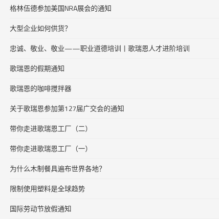
格林伍德参加美国NRA展会的通知
大型企业如何供货？
忠诚、敬业、敬业——职业道德培训丨歌瑞恩人才进阶培训
歌瑞恩的假期通知
歌瑞恩的咖啡搅拌器
关于歌瑞恩参加第127届广交会的通知
带你走进歌瑞恩工厂（二）
带你走进歌瑞恩工厂（一）
为什么木制餐具遍布世界各地？
限制使用塑料是全球趋势
国际劳动节放假通知