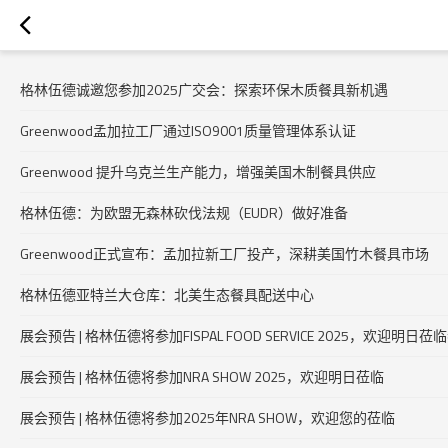
格林伍德诚邀您参加2025广交会：探索环保木质餐具新机遇
Greenwood孟加拉工厂通过ISO9001质量管理体系认证
Greenwood 提升乌克兰生产能力，增强美国木制餐具供应
格林伍德：为欧盟无森林砍伐法规（EUDR）做好准备
Greenwood正式宣布：孟加拉新工厂投产，深耕美国竹木餐具市场
格林伍德亚特兰大仓库：北美生态餐具配送中心
展会预告 | 格林伍德将参加FISPAL FOOD SERVICE 2025，欢迎明日莅
展会预告 | 格林伍德将参加NRA SHOW 2025，欢迎明日莅临
展会预告 | 格林伍德将参加2025年NRA SHOW，欢迎您的莅临