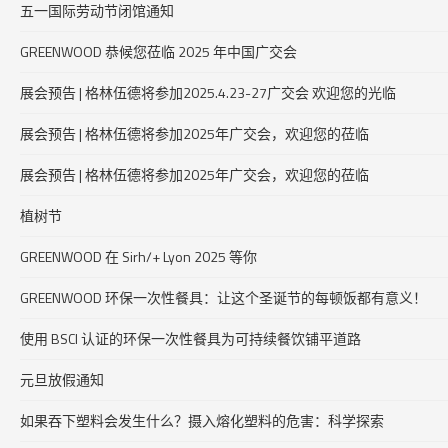
五一国际劳动节闭馆通知
GREENWOOD 恭候您莅临 2025 年中国广交会
展会预告 | 格林伍德将参加2025.4.23-27广交会 欢迎您的光临
展会预告 | 格林伍德将参加2025年广交会，欢迎您的莅临
展会预告 | 格林伍德将参加2025年广交会，欢迎您的莅临
植树节
GREENWOOD 在 Sirh/+ Lyon 2025 等你
GREENWOOD 环保一次性餐具：让这个圣诞节的每顿饭都有意义！
使用 BSCI 认证的环保一次性餐具为可持续餐饮铺平道路
元旦放假通知
如果吞下塑料会发生什么？摄入熔化塑料的危害：科学探索