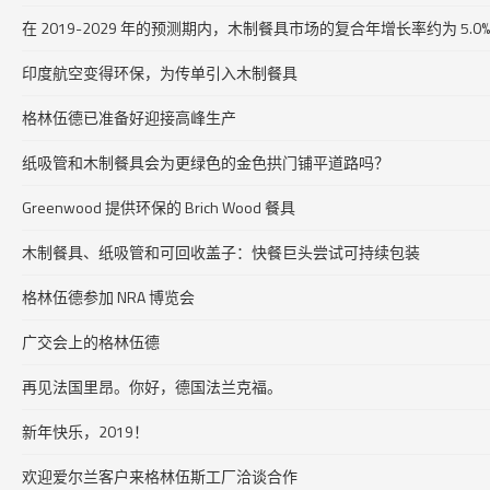
在 2019-2029 年的预测期内，木制餐具市场的复合年增长率约为 5.0%
印度航空变得环保，为传单引入木制餐具
格林伍德已准备好迎接高峰生产
纸吸管和木制餐具会为更绿色的金色拱门铺平道路吗？
Greenwood 提供环保的 Brich Wood 餐具
木制餐具、纸吸管和可回收盖子：快餐巨头尝试可持续包装
格林伍德参加 NRA 博览会
广交会上的格林伍德
再见法国里昂。你好，德国法兰克福。
新年快乐，2019！
欢迎爱尔兰客户来格林伍斯工厂洽谈合作